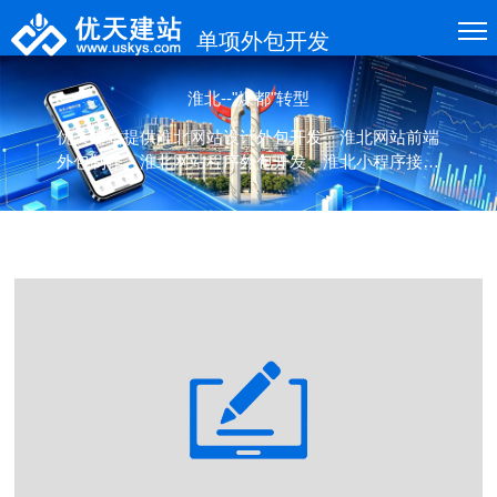
单项外包开发
淮北--"煤都"转型
优天建站提供淮北网站设计外包开发、淮北网站前端
外包制作、淮北网站程序外包开发、淮北小程序接口
外包开发、应用接口外包开发等各类项目的单项(设
计、制作、开发)外包服务