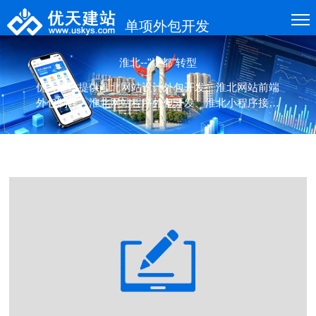
单项外包开发
淮北--"煤都"转型
优天建站提供淮北网站设计外包开发、淮北网站前端
外包制作、淮北网站程序外包开发、淮北小程序接口
外包开发、应用接口外包开发等各类项目的单项(设
计、制作、开发)外包服务