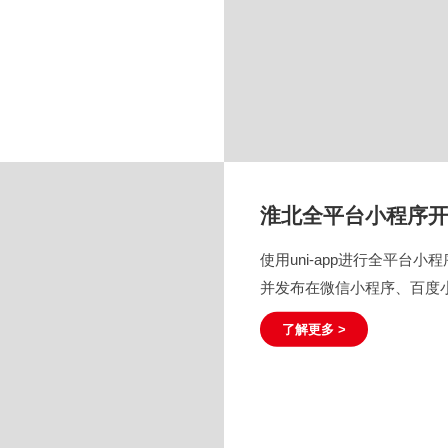
淮北全平台小程序
使用uni-app进行全平台小
并发布在微信小程序、百度小程
了解更多 >