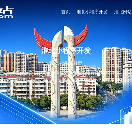
首页
淮北小程序开发
淮北网站
淮北小程序开发
淮北--"煤都"转型
优天建站是专业从事微信小程序开发的小程序设计公司，
业的小程序开发设计团队，根据淮北客户需求进行小程序定制化设