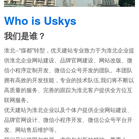
Who is Uskys
我们是谁？
淮北--"煤都"转型，优天建站专业致力于为淮北企业提
供淮北企业网站建设、品牌官网建设、网站改版、微
信小程序定制开发、微信公众号开发的团队。本团队
拥有高效的开发技能，专业的技术队伍,我们将不断以
高质量的服务、完善的跟踪为淮北客户提供全方位互
联网服务。
优天建站为淮北企业以及个体户提供企业网站建设、
品牌官网设计、微信小程序开发、微信公众号平台开
发、网站售后维护等。