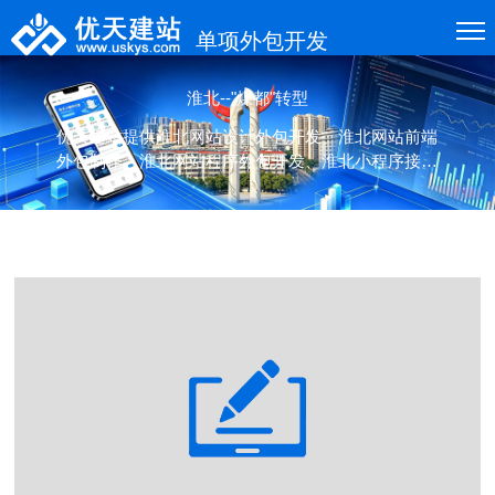
单项外包开发
淮北--"煤都"转型
优天建站提供淮北网站设计外包开发、淮北网站前端
外包制作、淮北网站程序外包开发、淮北小程序接口
外包开发、应用接口外包开发等各类项目的单项(设
计、制作、开发)外包服务