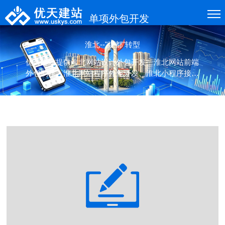
单项外包开发
淮北--"煤都"转型
优天建站提供淮北网站设计外包开发、淮北网站前端
外包制作、淮北网站程序外包开发、淮北小程序接口
外包开发、应用接口外包开发等各类项目的单项(设
计、制作、开发)外包服务